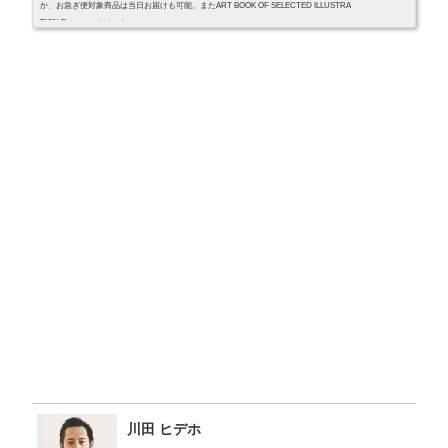
か、お急ぎ便対象商品は当日お届けも可能。またART BOOK OF SELECTED ILLUSTRA
TION Energy エナジーも...
川田 ヒデホ