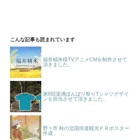
こんな記事も読まれています
福井精米様TVアニメCMを制作させて
頂きました。
第8回湯涌ぼんぼり祭りTシャツデザイ
ンを担当させて頂きました。
野々市 秋の北国街道観光ＰＲポスター
作成