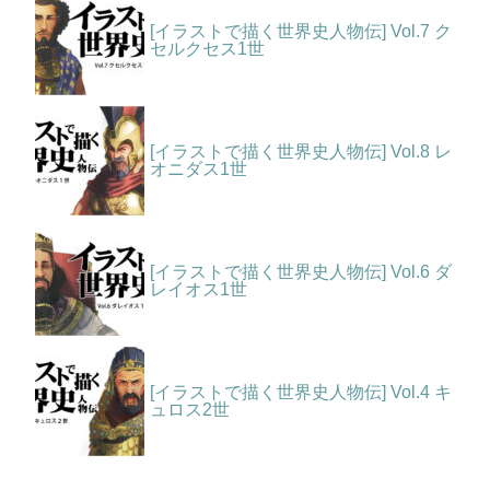
[イラストで描く世界史人物伝] Vol.7 ク
セルクセス1世
[イラストで描く世界史人物伝] Vol.8 レ
オニダス1世
[イラストで描く世界史人物伝] Vol.6 ダ
レイオス1世
[イラストで描く世界史人物伝] Vol.4 キ
ュロス2世