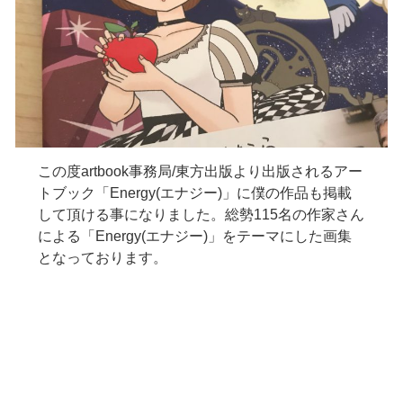
この度artbook事務局/東方出版より出版されるアー
トブック「Energy(エナジー)」に僕の作品も掲載
して頂ける事になりました。総勢115名の作家さん
による「Energy(エナジー)」をテーマにした画集
となっております。